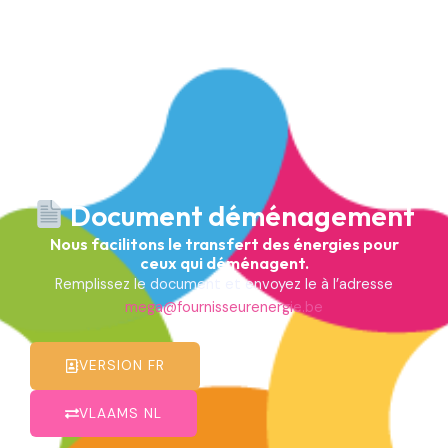
Document déménagement
Nous facilitons le transfert des énergies pour
ceux qui déménagent.
Remplissez le document et envoyez le à l’adresse
mega@fournisseurenergie.be
VERSION FR
VLAAMS NL