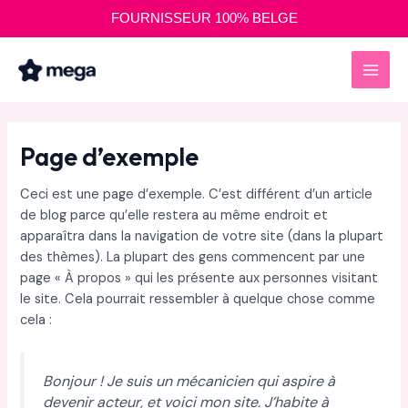
Aller
FOURNISSEUR 100% BELGE
au
MAI
contenu
MEN
Page d’exemple
Ceci est une page d’exemple. C’est différent d’un article
de blog parce qu’elle restera au même endroit et
apparaîtra dans la navigation de votre site (dans la plupart
des thèmes). La plupart des gens commencent par une
page « À propos » qui les présente aux personnes visitant
le site. Cela pourrait ressembler à quelque chose comme
cela :
Bonjour ! Je suis un mécanicien qui aspire à
devenir acteur, et voici mon site. J’habite à