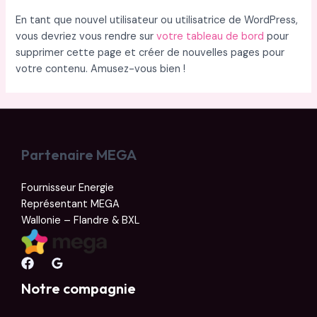
En tant que nouvel utilisateur ou utilisatrice de WordPress,
vous devriez vous rendre sur
votre tableau de bord
pour
supprimer cette page et créer de nouvelles pages pour
votre contenu. Amusez-vous bien !
Partenaire MEGA
Fournisseur Energie
Représentant MEGA
Wallonie – Flandre & BXL
Notre compagnie